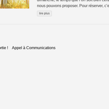
nous pouvons proposer. Pour réserver, c’es
lire plus
tie !
Appel à Communications