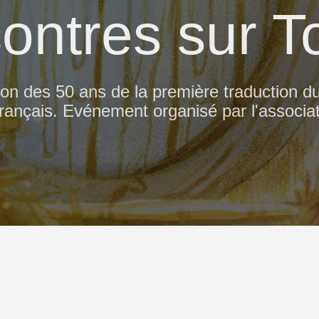
ontres sur To
 des 50 ans de la première traduction d
ançais. Evénement organisé par l'associati