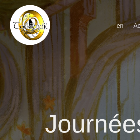
en
Ac
Journée