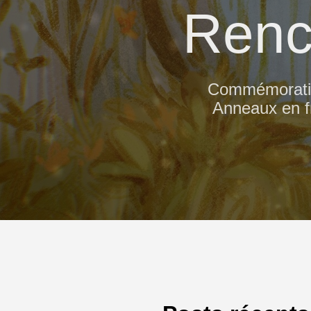
Renc
Commémoration
Anneaux en fr