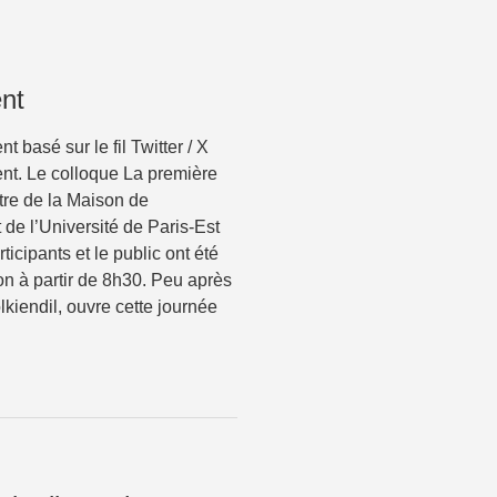
nt
basé sur le fil Twitter / X
ent. Le colloque La première
tre de la Maison de
t de l’Université de Paris-Est
ticipants et le public ont été
on à partir de 8h30. Peu après
kiendil, ouvre cette journée