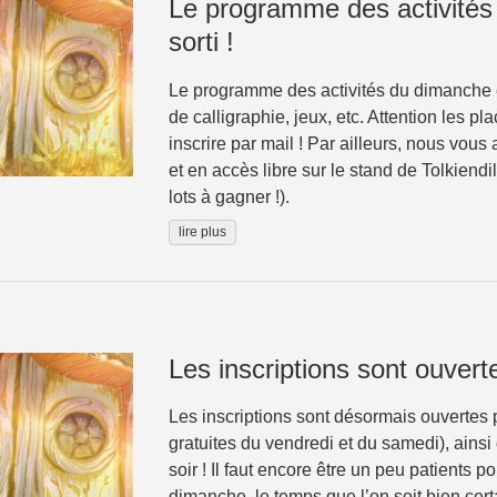
Le programme des activités
sorti !
Le programme des activités du dimanche es
de calligraphie, jeux, etc. Attention les pla
inscrire par mail ! Par ailleurs, nous vous
et en accès libre sur le stand de Tolkiend
lots à gagner !).
lire plus
Les inscriptions sont ouvert
Les inscriptions sont désormais ouvertes 
gratuites du vendredi et du samedi), ains
soir ! Il faut encore être un peu patients 
dimanche, le temps que l’on soit bien ce