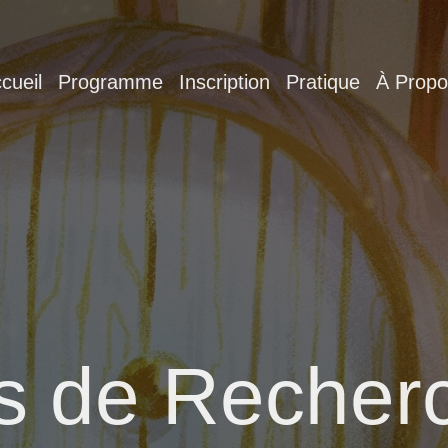
cueil
Programme
Inscription
Pratique
À Propo
s de Recherc