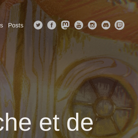
s
Posts
he et de